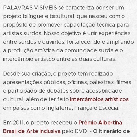
PALAVRAS VISÍVEIS se caracteriza por ser um
projeto bilíngue e bicultural, que nasceu com o
propósito de promover capacitação técnica para
artistas surdos. Nosso objetivo é unir experiências
entre surdos e ouvintes, fortalecendo e ampliando
a produção artística da comunidade surda e o
intercâmbio artístico entre as duas culturas.
Desde sua criação, o projeto tem realizado
apresentações públicas, oficinas, palestras, filmes
e participado de debates sobre acessibilidade
intercâmbios artísticos
cultural, além de ter feito
em países como Inglaterra, França e Escócia.
Prêmio Albertina
Em 2011, o projeto recebeu o
Brasil de Arte Inclusiva
O Itinerário de
pelo DVD -