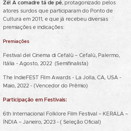
Zé! A comadre tá de pé
, protagonizado pelos
atores surdos que participaram do Ponto de
Cultura em 2011, e que já recebeu diversas
premiações e indicações:
Premiações
Festival del Cinema di Cefalù – Cefalù, Palermo,
Itália - Agosto, 2022 (Semifinalista)
The IndieFEST Film Awards - La Jolla, CA, USA -
Maio, 2022 - (Vencedor do Prêmio)
Participação em Festivais:
6th Internacional Folklore Film Festival – KERALA –
ÍNDIA – Janeiro, 2023 - ( Seleção Oficial)