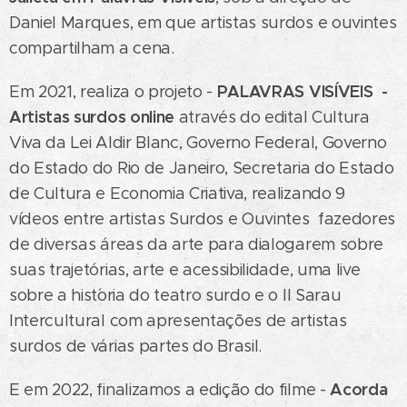
Daniel Marques, em que artistas surdos e ouvintes
compartilham a cena.
PALAVRAS VISÍVEIS -
Em 2021, realiza o projeto -
Artistas surdos online
através do edital Cultura
Viva da Lei Aldir Blanc, Governo Federal, Governo
do Estado do Rio de Janeiro, Secretaria do Estado
de Cultura e Economia Criativa, realizando 9
vídeos entre artistas Surdos e Ouvintes fazedores
de diversas áreas da arte para dialogarem sobre
suas trajetórias, arte e acessibilidade, uma live
sobre a hist´oria do teatro surdo e o II Sarau
Intercultural com apresentações de artistas
surdos de várias partes do Brasil.
Acorda
E em 2022, finalizamos a edição do filme -