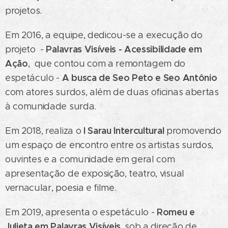
projetos.
Em 2016, a equipe, dedicou-se a execução do
Palavras Visíveis - Acessibilidade em
projeto -
Ação
, que contou com a remontagem do
A busca de Seo Peto e Seo Antônio
espetáculo -
com atores surdos, além de duas oficinas abertas
à comunidade surda.
I Sarau Intercultural
Em 2018, realiza o
promovendo
um espaço de encontro entre os artistas surdos,
ouvintes e a comunidade em geral com
apresentação de exposição, teatro, visual
vernacular, poesia e filme.
Romeu e
Em 2019, apresenta o espetáculo -
Julieta em Palavras Visíveis
, sob a direção de