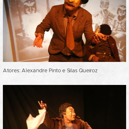
Atores: Alexandre Pinto e Silas Queiroz