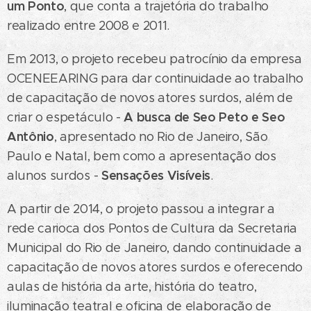
um Ponto
, que conta a trajetória do trabalho
realizado entre 2008 e 2011.
Em 2013, o projeto recebeu patrocínio da empresa
OCENEEARING para dar continuidade ao trabalho
de capacitação de novos atores surdos, além de
A busca de Seo Peto e Seo
criar o espetáculo -
Antônio
, apresentado no Rio de Janeiro, São
Paulo e Natal, bem como a apresentação dos
Sensações Visíveis
alunos surdos -
.
A partir de 2014, o projeto passou a integrar a
rede carioca dos Pontos de Cultura da Secretaria
Municipal do Rio de Janeiro, dando continuidade a
capacitação de novos atores surdos e oferecendo
aulas de história da arte, história do teatro,
iluminação teatral e oficina de elaboração de